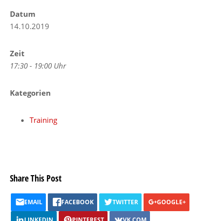
Datum
14.10.2019
Zeit
17:30 - 19:00 Uhr
Kategorien
Training
Share This Post
EMAIL
FACEBOOK
TWITTER
GOOGLE+
LINKEDIN
PINTEREST
VK.COM