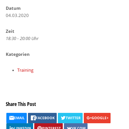
Datum
04.03.2020
Zeit
18:30 - 20:00 Uhr
Kategorien
Training
Share This Post
EMAIL
FACEBOOK
TWITTER
GOOGLE+
LINKEDIN
PINTEREST
VK.COM