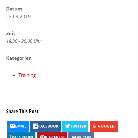
Datum
23.09.2019
Zeit
18:30 - 20:00 Uhr
Kategorien
Training
Share This Post
EMAIL
FACEBOOK
TWITTER
GOOGLE+
LINKEDIN
PINTEREST
VK.COM