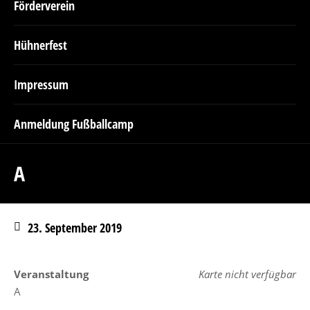
Förderverein
Hühnerfest
Impressum
Anmeldung Fußballcamp
A
23. September 2019
Veranstaltung
Karte nicht verfügbar
A