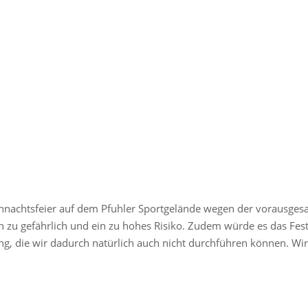
hnachtsfeier auf dem Pfuhler Sportgelände wegen der vorausgesa
ch zu gefährlich und ein zu hohes Risiko. Zudem würde es das Fe
g, die wir dadurch natürlich auch nicht durchführen können. W